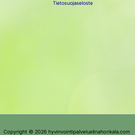
Tietosuojaseloste
Copyright © 2026 hyvinvointipalveluelinahonkala.com