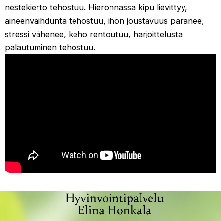
nestekierto tehostuu. Hieronnassa kipu lievittyy,
aineenvaihdunta tehostuu, ihon joustavuus paranee,
stressi vähenee, keho rentoutuu, harjoittelusta
palautuminen tehostuu.