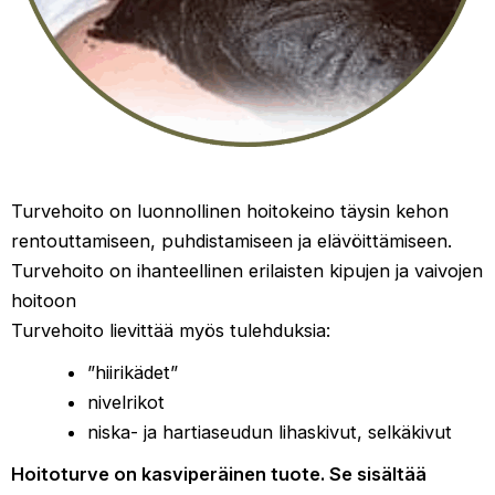
Turvehoito on luonnollinen hoitokeino täysin kehon
rentouttamiseen, puhdistamiseen ja elävöittämiseen.
Turvehoito on ihanteellinen erilaisten kipujen ja vaivojen
hoitoon
Turvehoito lievittää myös tulehduksia:
”hiirikädet”
nivelrikot
niska- ja hartiaseudun lihaskivut, selkäkivut
Hoitoturve on kasviperäinen tuote. Se sisältää