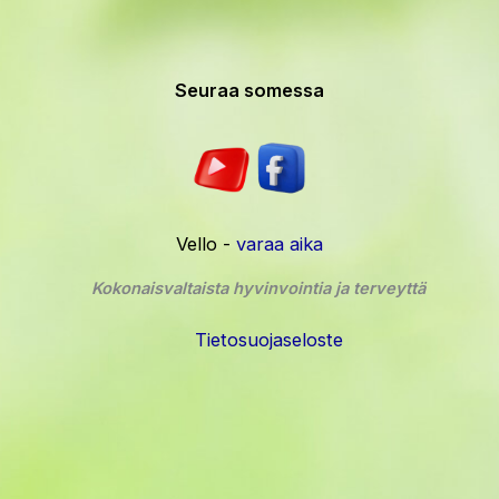
Seuraa somessa
Vello -
varaa aika
Kokonaisvaltaista hyvinvointia ja terveyttä
Tietosuojaseloste